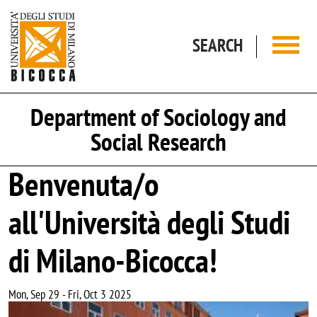
Skip to main content
SEARCH
Department of Sociology and
Social Research
Benvenuta/o
all'Università degli Studi
di Milano-Bicocca!
Mon, Sep 29
-
Fri, Oct 3 2025
Image