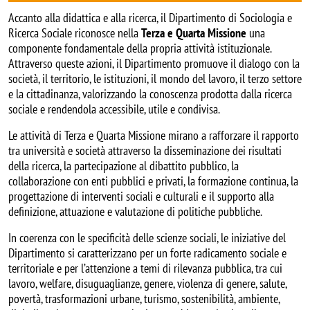
Accanto alla didattica e alla ricerca, il Dipartimento di Sociologia e
Ricerca Sociale riconosce nella
Terza e Quarta Missione
una
componente fondamentale della propria attività istituzionale.
Attraverso queste azioni, il Dipartimento promuove il dialogo con la
società, il territorio, le istituzioni, il mondo del lavoro, il terzo settore
e la cittadinanza, valorizzando la conoscenza prodotta dalla ricerca
sociale e rendendola accessibile, utile e condivisa.
Le attività di Terza e Quarta Missione mirano a rafforzare il rapporto
tra università e società attraverso la disseminazione dei risultati
della ricerca, la partecipazione al dibattito pubblico, la
collaborazione con enti pubblici e privati, la formazione continua, la
progettazione di interventi sociali e culturali e il supporto alla
definizione, attuazione e valutazione di politiche pubbliche.
In coerenza con le specificità delle scienze sociali, le iniziative del
Dipartimento si caratterizzano per un forte radicamento sociale e
territoriale e per l’attenzione a temi di rilevanza pubblica, tra cui
lavoro, welfare, disuguaglianze, genere, violenza di genere, salute,
povertà, trasformazioni urbane, turismo, sostenibilità, ambiente,