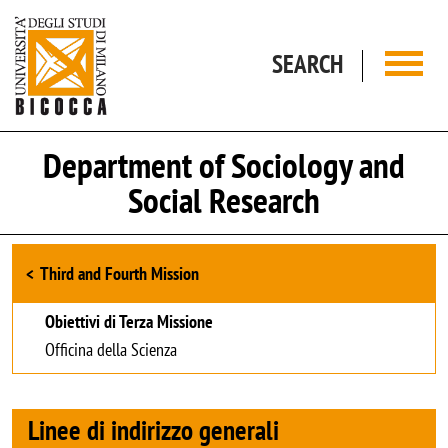
Skip to main content
SEARCH
Department of Sociology and
Social Research
Browse the section
Third and Fourth Mission
Obiettivi di Terza Missione
Officina della Scienza
Linee di indirizzo generali