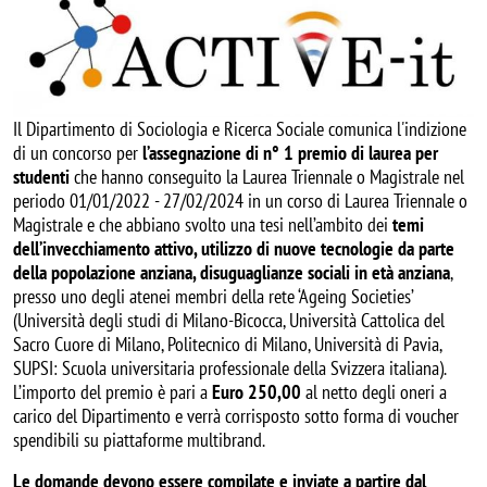
Il Dipartimento di Sociologia e Ricerca Sociale comunica l'indizione
di un concorso per
l’assegnazione di n° 1 premio di laurea per
studenti
che hanno conseguito la Laurea Triennale o Magistrale nel
periodo 01/01/2022 - 27/02/2024 in un corso di Laurea Triennale o
Magistrale e che abbiano svolto una tesi nell’ambito dei
temi
dell’invecchiamento attivo, utilizzo di nuove tecnologie da parte
della popolazione anziana, disuguaglianze sociali in età anziana
,
presso uno degli atenei membri della rete ‘Ageing Societies’
(Università degli studi di Milano-Bicocca, Università Cattolica del
Sacro Cuore di Milano, Politecnico di Milano, Università di Pavia,
SUPSI: Scuola universitaria professionale della Svizzera italiana).
L’importo del premio è pari a
Euro 250,00
al netto degli oneri a
carico del Dipartimento e verrà corrisposto sotto forma di voucher
spendibili su piattaforme multibrand.
Le domande devono essere compilate e inviate a partire dal