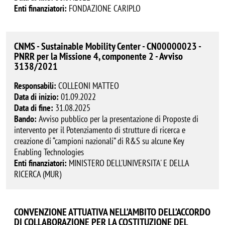
Enti finanziatori:
FONDAZIONE CARIPLO
CNMS - Sustainable Mobility Center - CN00000023 -
PNRR per la Missione 4, componente 2 - Avviso
3138/2021
Responsabili:
COLLEONI MATTEO
Data di inizio:
01.09.2022
Data di fine:
31.08.2025
Bando:
Avviso pubblico per la presentazione di Proposte di
intervento per il Potenziamento di strutture di ricerca e
creazione di “campioni nazionali” di R&S su alcune Key
Enabling Technologies
Enti finanziatori:
MINISTERO DELL'UNIVERSITA' E DELLA
RICERCA (MUR)
CONVENZIONE ATTUATIVA NELL’AMBITO DELL’ACCORDO
DI COLLABORAZIONE PER LA COSTITUZIONE DEL