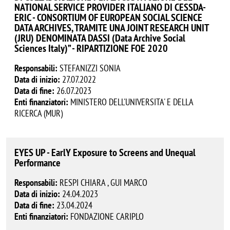
NATIONAL SERVICE PROVIDER ITALIANO DI CESSDA-
ERIC - CONSORTIUM OF EUROPEAN SOCIAL SCIENCE
DATA ARCHIVES, TRAMITE UNA JOINT RESEARCH UNIT
(JRU) DENOMINATA DASSI (Data Archive Social
Sciences Italy)” - RIPARTIZIONE FOE 2020
Responsabili:
STEFANIZZI SONIA
Data di inizio:
27.07.2022
Data di fine:
26.07.2023
Enti finanziatori:
MINISTERO DELL'UNIVERSITA' E DELLA
RICERCA (MUR)
EYES UP - EarlY Exposure to Screens and Unequal
Performance
Responsabili:
RESPI CHIARA , GUI MARCO
Data di inizio:
24.04.2023
Data di fine:
23.04.2024
Enti finanziatori:
FONDAZIONE CARIPLO