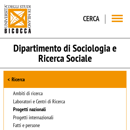
Salta al contenuto principale
CERCA
Dipartimento di Sociologia e
Ricerca Sociale
Browse the section
Ricerca
Ambiti di ricerca
Laboratori e Centri di Ricerca
Progetti nazionali
Progetti internazionali
Fatti e persone