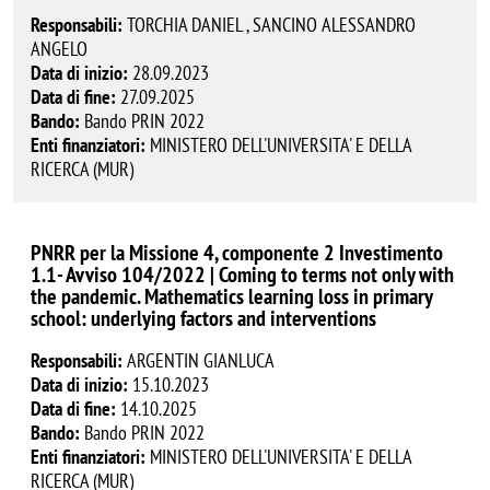
Responsabili:
TORCHIA DANIEL , SANCINO ALESSANDRO
ANGELO
Data di inizio:
28.09.2023
Data di fine:
27.09.2025
Bando:
Bando PRIN 2022
Enti finanziatori:
MINISTERO DELL'UNIVERSITA' E DELLA
RICERCA (MUR)
PNRR per la Missione 4, componente 2 Investimento
1.1- Avviso 104/2022 | Coming to terms not only with
the pandemic. Mathematics learning loss in primary
school: underlying factors and interventions
Responsabili:
ARGENTIN GIANLUCA
Data di inizio:
15.10.2023
Data di fine:
14.10.2025
Bando:
Bando PRIN 2022
Enti finanziatori:
MINISTERO DELL'UNIVERSITA' E DELLA
RICERCA (MUR)