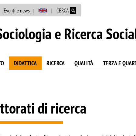
Salta al contenuto principale
Eventi e news
CERCA
ociologia e Ricerca Socia
TO
DIDATTICA
RICERCA
QUALITÀ
TERZA E QUAR
ttorati di ricerca