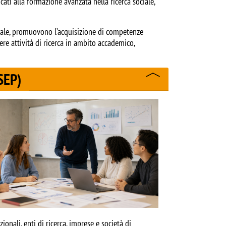
cati alla formazione avanzata nella ricerca sociale,
ionale, promuovono l’acquisizione di competenze
e attività di ricerca in ambito accademico,
SEP)
ionali, enti di ricerca, imprese e società di