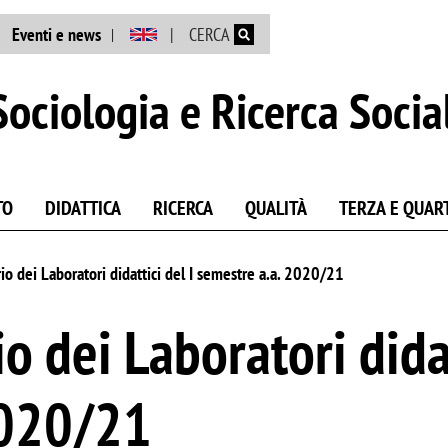
Salta al contenuto principale
Eventi e news
CERCA
ociologia e Ricerca Socia
TO
DIDATTICA
RICERCA
QUALITÀ
TERZA E QUAR
io dei Laboratori didattici del I semestre a.a. 2020/21
o dei Laboratori didat
2020/21