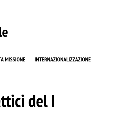
le
TA MISSIONE
INTERNAZIONALIZZAZIONE
tici del I