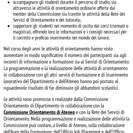
accompagnare gli studenti durante il percorso di studio, sia
attraverso le attività di orientamento ordinarie offerte dai
membri della Commissione sia tramite le attività della Rete dei
Servizi di Orientamento e del tutorato;
supportare gli studenti nel momento di uscita dai corsi triennali o
magistrali, offrendo loro le informazioni e i consigli necessari per
il corretto e proficuo inserimento nel mondo del lavoro.
Nel corso degli anni le attività di orientamento hanno visto
aumentare in modo significativo il numero dei partecipanti sia agli
incontri di informazione e formazione sia ai Servizi di Orientamento.
La programmazione e la realizzazione delle attività di orientamento
in collaborazione con gli altri servizi di formazione e di inserimento
lavorativo del Dipartimento e dell’Ateneo hanno poi portato al
riguardevole risultato di far diminuire gli abbandoni scolastici.
Le attività sono promosse e realizzate dalla Commissione
Orientamento di Dipartimento in collaborazione con la
Commissione Orientamento di Ateneo
e con la Rete dei Servizi di
Orientamento. Nella programmazione e realizzazione delle attività la
Commissione può contare, a livello di Ateneo, sulla collaborazione
dell’Area della Formazione, dell’Ufficio Job Placement e dell’Ufficio