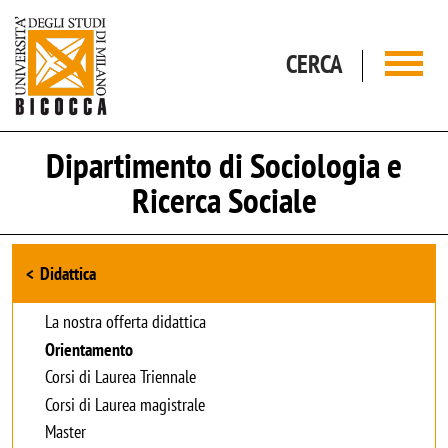
Salta al contenuto principale
CERCA
Dipartimento di Sociologia e
Ricerca Sociale
Browse the section
Didattica
La nostra offerta didattica
Orientamento
Corsi di Laurea Triennale
Corsi di Laurea magistrale
Master