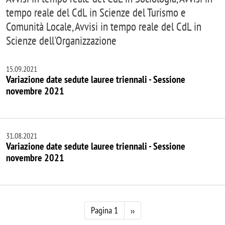
tempo reale del CdL in Scienze del Turismo e
Comunità Locale, Avvisi in tempo reale del CdL in
Scienze dell'Organizzazione
15.09.2021
Variazione date sedute lauree triennali - Sessione
novembre 2021
31.08.2021
Variazione date sedute lauree triennali - Sessione
novembre 2021
Paginazione
Pagina successiva
Pagina 1
››