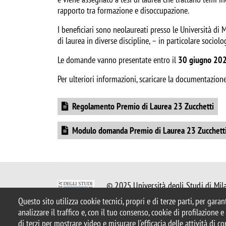
rapporto tra formazione e disoccupazione.
I beneficiari sono neolaureati presso le Università di
di laurea in diverse discipline, – in particolare sociolo
Le domande vanno presentate entro il
30 giugno 20
Per ulteriori informazioni, scaricare la documentazione 
Document
Regolamento Premio di Laurea 23 Zucchetti
Document
Modulo domanda Premio di Laurea 23 Zucchett
© 2025 Università degli Studi di Mil
Piazza dell'Ateneo Nuovo, 1 - 20126,
Questo sito utilizza cookie tecnici, propri e di terze parti, per gara
Casella PEC:
ateneo.bicocca@pec.uni
analizzare il traffico e, con il tuo consenso, cookie di profilazione 
P.I. 12621570154 |
redazioneweb.so
di terzi per mostrare video e misurare l'efficacia delle attività di 