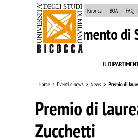
Ateneo
Biblioteca
Rubrica
BOA
FAQ
Dipartimento di S
IL DIPARTIMEN
Home
Eventi e news
News
Premio di laure
Premio di laure
Zucchetti