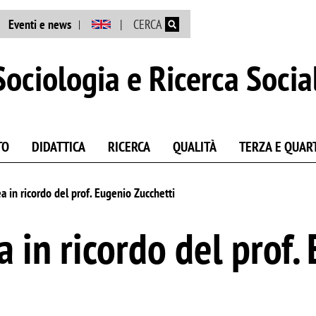
Salta al contenuto principale
Eventi e news
CERCA
ociologia e Ricerca Socia
TO
DIDATTICA
RICERCA
QUALITÀ
TERZA E QUAR
a in ricordo del prof. Eugenio Zucchetti
a in ricordo del prof.