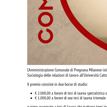
L’Amministrazione Comunale di Pregnana Milanese ist
Sociologia delle relazioni di lavoro all’Università Catt
Il premio consiste in due borse di studio:
€ 2.000,00 a favore di tesi di laurea specialistica
€ 1.000,00 a favore di una tesi di laurea triennale
e viene assegnato a tesi di laurea che trattano temi ine