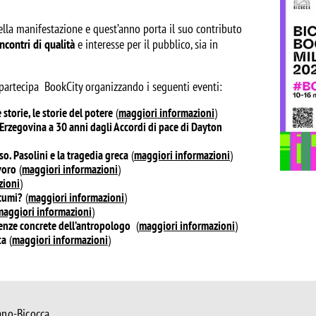
della manifestazione e quest’anno porta il suo contributo
ncontri di qualità
e interesse per il pubblico, sia in
 partecipa BookCity organizzando i seguenti eventi:
 storie, le storie del potere
(
maggiori informazioni
)
a Erzegovina a 30 anni dagli Accordi di pace di Dayton
o. Pasolini e la tragedia greca
(
maggiori informazioni
)
voro
(
maggiori informazioni
)
zioni
)
ntumi?
(
maggiori informazioni
)
maggiori informazioni
)
ienze concrete dell’antropologo
(
maggiori informazioni
)
ca
(
maggiori informazioni
)
ano-Bicocca