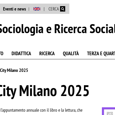
Salta al contenuto principale
Eventi e news
CERCA
ociologia e Ricerca Socia
TO
DIDATTICA
RICERCA
QUALITÀ
TERZA E QUAR
City Milano 2025
ity Milano 2025
Image
, l’appuntamento annuale con il libro e la lettura, che