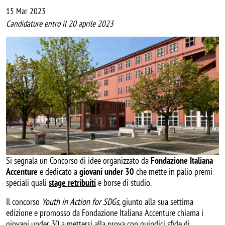
15 Mar 2023
Candidature entro il 20 aprile 2023
Si segnala un Concorso di idee organizzato da
Fondazione Italiana
Accenture
e dedicato a
giovani under 30
che mette in palio premi
speciali quali
stage retribuiti
e borse di studio.
Il concorso
Youth in Action for SDGs
, giunto alla sua settima
edizione e promosso da Fondazione Italiana Accenture chiama i
giovani under 30 a mettersi alla prova con quindici sfide di