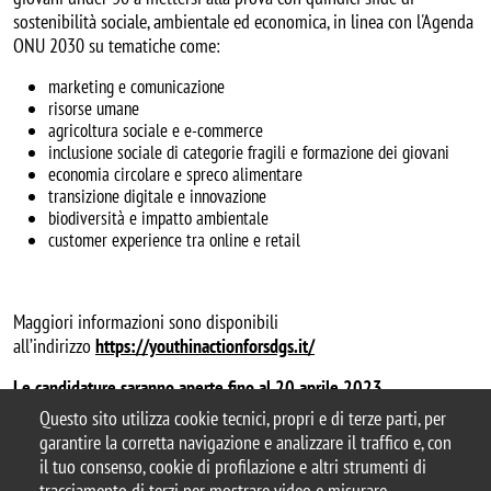
sostenibilità sociale, ambientale ed economica, in linea con l'Agenda
ONU 2030 su tematiche come:
marketing e comunicazione
risorse umane
agricoltura sociale e e-commerce
inclusione sociale di categorie fragili e formazione dei giovani
economia circolare e spreco alimentare
transizione digitale e innovazione
biodiversità e impatto ambientale
customer experience tra online e retail
Maggiori informazioni sono disponibili
all’indirizzo
https://youthinactionforsdgs.it/
Le candidature saranno aperte fino al 20 aprile 2023.
Questo sito utilizza cookie tecnici, propri e di terze parti, per
garantire la corretta navigazione e analizzare il traffico e, con
il tuo consenso, cookie di profilazione e altri strumenti di
tracciamento di terzi per mostrare video e misurare