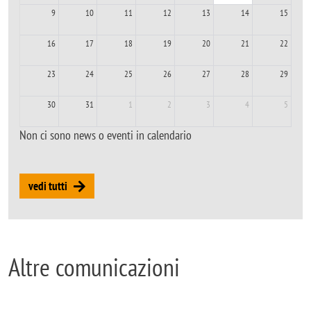
9
10
11
12
13
14
15
16
17
18
19
20
21
22
23
24
25
26
27
28
29
30
31
1
2
3
4
5
Non ci sono news o eventi in calendario
vedi tutti
Altre comunicazioni