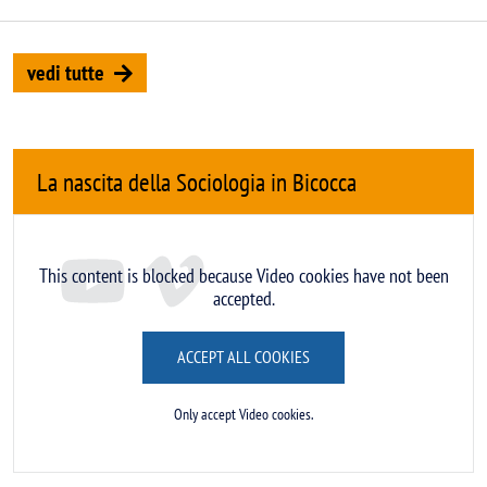
vedi tutte
La nascita della Sociologia in Bicocca
Remote video URL
This content is blocked because Video cookies have not been
accepted.
ACCEPT ALL COOKIES
Only accept Video cookies.