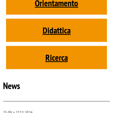
Orientamento
Didattica
Ricerca
News
25.09 a 27.11.2026