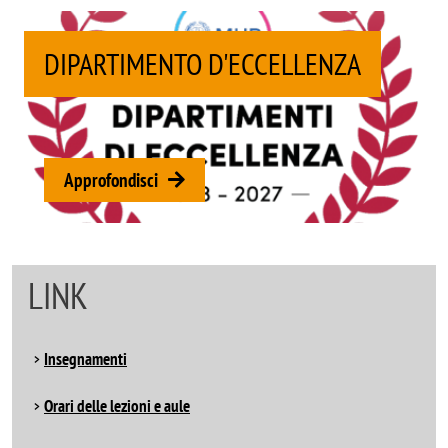
DIPARTIMENTO D'ECCELLENZA
Approfondisci
LINK
Insegnamenti
Orari delle lezioni e aule